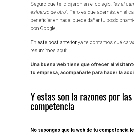
Seguro que te lo dijeron en el colegio:
“es el ca
esfuerzo de otro”
. Pero es que además, en el ca
beneficiar en nada: puede dañar tu posicionamie
con Google.
En
este post anterior
ya te contamos qué caract
resumimos aquí:
Una buena web tiene que ofrecer al visitant
tu empresa, acompañarle para hacer la acci
Y estas son la razones por las
competencia
No supongas que la web de tu competencia le