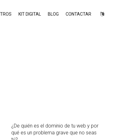
TROS
KIT DIGITAL
BLOG
CONTACTAR
¿De quién es el dominio de tu web y por
qué es un problema grave que no seas
tú?