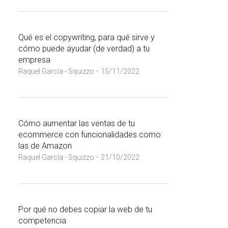
Qué es el copywriting, para qué sirve y
cómo puede ayudar (de verdad) a tu
empresa
-
Raquel García - Squizzo
15/11/2022
Cómo aumentar las ventas de tu
ecommerce con funcionalidades como
las de Amazon
-
Raquel García - Squizzo
21/10/2022
Por qué no debes copiar la web de tu
competencia