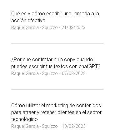
Qué es y cómo escribir una llamada a la
acción efectiva
-
Raquel García - Squizzo
21/03/2023
¿Por qué contratar a un copy cuando
puedes escribir tus textos con chatGPT?
-
Raquel García - Squizzo
07/03/2023
Cómo utilizar el marketing de contenidos
para atraer y retener clientes en el sector
tecnológico
-
Raquel García - Squizzo
10/02/2023