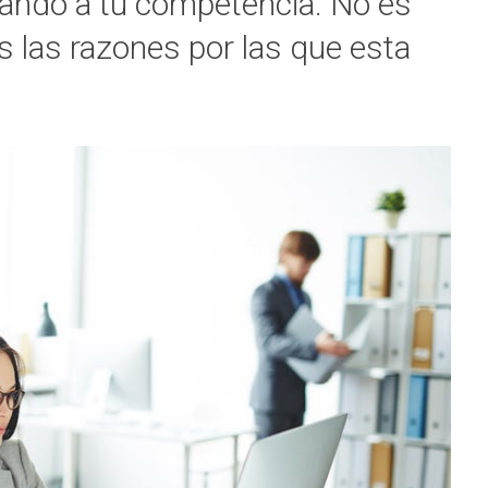
nando a tu competencia. No es
s las razones por las que esta