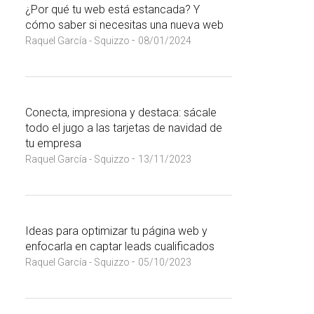
¿Por qué tu web está estancada? Y
cómo saber si necesitas una nueva web
-
Raquel García - Squizzo
08/01/2024
Conecta, impresiona y destaca: sácale
todo el jugo a las tarjetas de navidad de
tu empresa
-
Raquel García - Squizzo
13/11/2023
Ideas para optimizar tu página web y
enfocarla en captar leads cualificados
-
Raquel García - Squizzo
05/10/2023