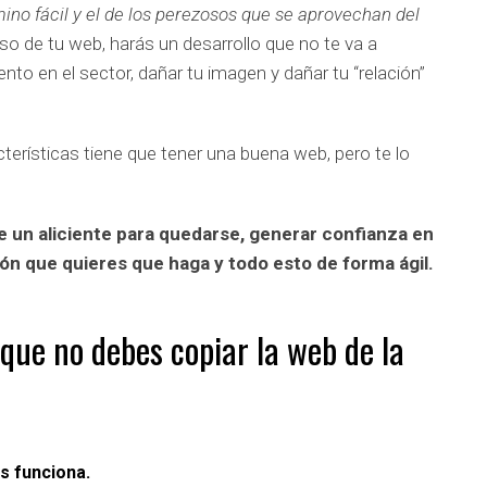
mino fácil y el de los perezosos que se aprovechan del
so de tu web, harás un desarrollo que no te va a
nto en el sector, dañar tu imagen y dañar tu “relación”
erísticas tiene que tener una buena web, pero te lo
e un aliciente para quedarse, generar confianza en
ón que quieres que haga y todo esto de forma ágil.
 que no debes copiar la web de la
s funciona.