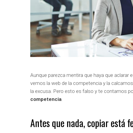
Aunque parezca mentira que haya que aclarar es
vemos la web de la competencia y la calcamos. “
la excusa. Pero esto es falso y te contamos p
competencia
.
Antes que nada, copiar está f