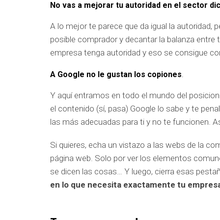
No vas a mejorar tu autoridad en el sector di
A lo mejor te parece que da igual la autoridad, 
posible comprador y decantar la balanza entre 
empresa tenga autoridad y eso se consigue con
A Google no le gustan los copiones
.
Y aquí entramos en todo el mundo del posicio
el contenido (sí, pasa) Google lo sabe y te penal
las más adecuadas para ti y no te funcionen. As
Si quieres, echa un vistazo a las webs de la co
página web. Solo por ver los elementos comunes
se dicen las cosas… Y luego, cierra esas pesta
en lo que necesita exactamente tu empres