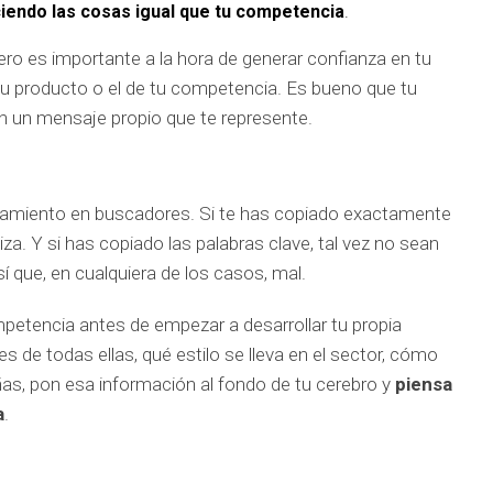
ciendo las cosas igual que tu competencia
.
pero es importante a la hora de generar confianza en tu
tu producto o el de tu competencia. Es bueno que tu
 un mensaje propio que te represente.
namiento en buscadores. Si te has copiado exactamente
iza. Y si has copiado las palabras clave, tal vez no sean
í que, en cualquiera de los casos, mal.
mpetencia antes de empezar a desarrollar tu propia
 de todas ellas, qué estilo se lleva en el sector, cómo
ñas, pon esa información al fondo de tu cerebro y
piensa
a
.