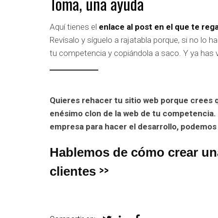
Toma, una ayuda
Aquí tienes el
enlace al post en el que te re
Revísalo y síguelo a rajatabla porque, si no lo
tu competencia y copiándola a saco. Y ya has 
Quieres rehacer tu sitio web porque crees q
enésimo clon de la web de tu competencia. ¡B
empresa para hacer el desarrollo, podemos
Hablemos de cómo crear una
>>
clientes