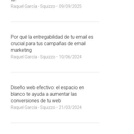
-
Raquel García - Squizzo
09/09/2025
Por qué la entregabilidad de tu email es
crucial para tus campañas de email
marketing
-
Raquel García - Squizzo
10/06/2024
Diseño web efectivo: el espacio en
blanco te ayuda a aumentar las
conversiones de tu web
-
Raquel García - Squizzo
21/03/2024