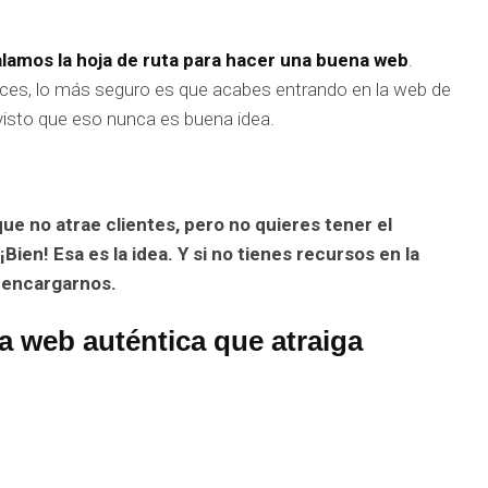
galamos la hoja de ruta para hacer una buena web
.
 haces, lo más seguro es que acabes entrando en la web de
visto que eso nunca es buena idea.
ue no atrae clientes, pero no quieres tener el
ien! Esa es la idea. Y si no tienes recursos en la
 encargarnos.
 web auténtica que atraiga