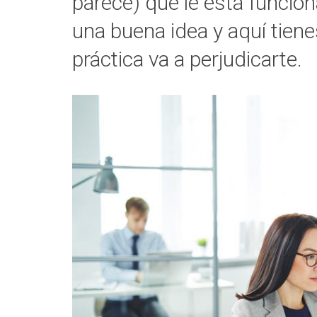
parece) que le está funcio
una buena idea y aquí tiene
práctica va a perjudicarte.