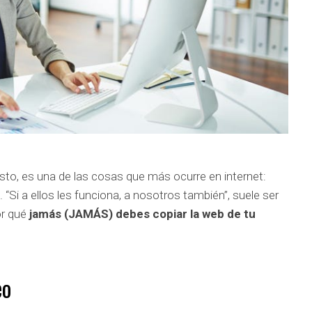
to, es una de las cosas que más ocurre en internet:
Si a ellos les funciona, a nosotros también”, suele ser
or qué
jamás (JAMÁS) debes copiar la web de tu
eo