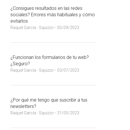
¿Consigues resultados en las redes
sociales? Errores más habituales y cómo
evitarlos
-
Raquel García - Squizzo
05/09/2023
¿Funcionan los formularios de tu web?
¿Seguro?
-
Raquel García - Squizzo
03/07/2023
¿Por qué me tengo que suscribir a tus
newsletters?
-
Raquel García - Squizzo
31/05/2023