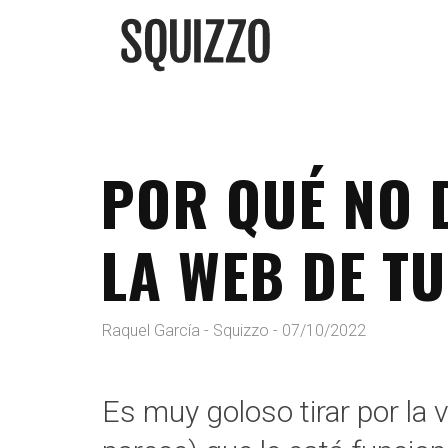
POR QUÉ NO 
LA WEB DE T
Raquel García - Squizzo
-
07/10/2022
Es muy goloso tirar por la ví