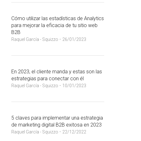
Cómo utilizar las estadísticas de Analytics
para mejorar la eficacia de tu sitio web
B2B
-
Raquel García - Squizzo
26/01/2023
En 2023, el cliente manda y estas son las
estrategias para conectar con él
-
Raquel García - Squizzo
10/01/2023
5 claves para implementar una estrategia
de marketing digital B2B exitosa en 2023
-
Raquel García - Squizzo
22/12/2022