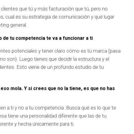
lientes que tú y más facturación que tú, pero no
, cual es su estrategia de comunicación y qué lugar
ting general.
 de tu competencia te va a funcionar a ti
.
entes potenciales y tener claro cómo es tu marca (pasa
mo
son). Luego tienes que decidir la estructura y el
lientes. Esto viene de un profundo estudio de tu
eso mola. Y si crees que no la tiene, es que no has
en a ti y no a tu competencia. Busca qué es lo que te
resa tiene una personalidad diferente que las de tu
erente y hecha únicamente para ti.