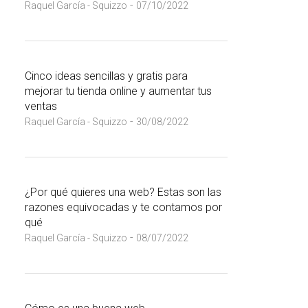
-
Raquel García - Squizzo
07/10/2022
Cinco ideas sencillas y gratis para
mejorar tu tienda online y aumentar tus
ventas
-
Raquel García - Squizzo
30/08/2022
¿Por qué quieres una web? Estas son las
razones equivocadas y te contamos por
qué
-
Raquel García - Squizzo
08/07/2022